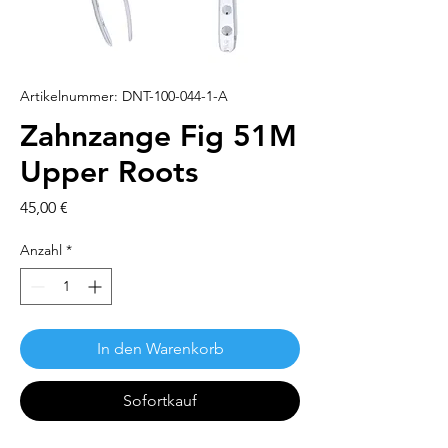
Artikelnummer: DNT-100-044-1-A
Zahnzange Fig 51M
Upper Roots
Preis
45,00 €
Anzahl
*
In den Warenkorb
Sofortkauf