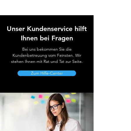
Unser Kundenservice hilft
Ihnen bei Fragen
Bei uns bekommen Sie die
Kundenbetreuung vom Feinsten. Wir
stehen Ihnen mit Rat und Tat zur Seite.
Zum Hilfe-Center