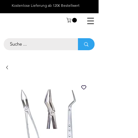
Kostenlose Lieferung ab 120€ Bestellwert