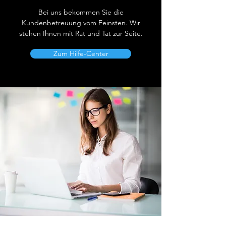
Bei uns bekommen Sie die
Kundenbetreuung vom Feinsten. Wir
stehen Ihnen mit Rat und Tat zur Seite.
Zum Hilfe-Center