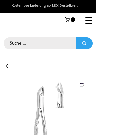
Kostenlose Lieferung ab 120€ Bestellwert