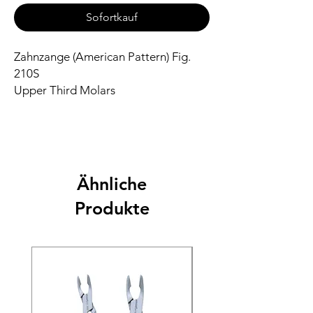
Sofortkauf
Zahnzange (American Pattern) Fig.
210S
Upper Third Molars
Ähnliche
Produkte