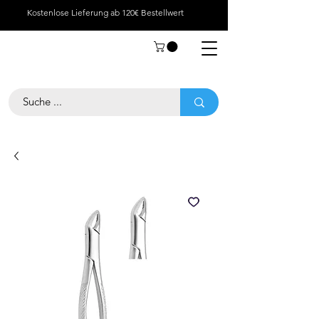
Kostenlose Lieferung ab 120€ Bestellwert