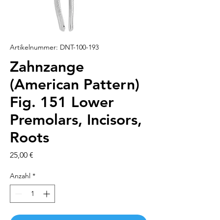
Artikelnummer: DNT-100-193
Zahnzange
(American Pattern)
Fig. 151 Lower
Premolars, Incisors,
Roots
Preis
25,00 €
Anzahl
*