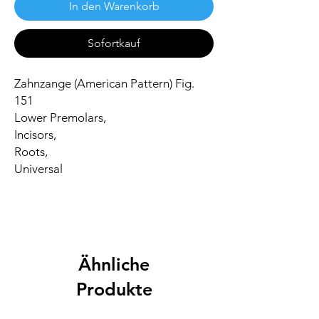
In den Warenkorb
Sofortkauf
Zahnzange (American Pattern) Fig.
151
Lower Premolars,
Incisors,
Roots,
Universal
Ähnliche
Produkte