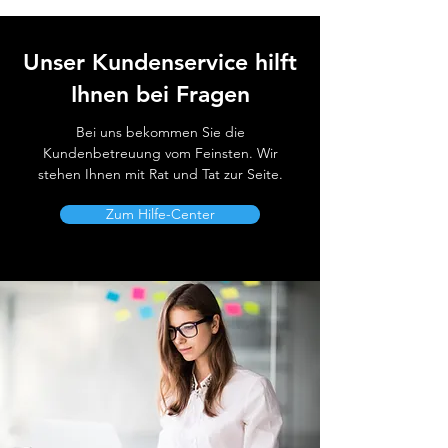
Unser Kundenservice hilft
Ihnen bei Fragen
Bei uns bekommen Sie die
Kundenbetreuung vom Feinsten. Wir
stehen Ihnen mit Rat und Tat zur Seite.
Zum Hilfe-Center