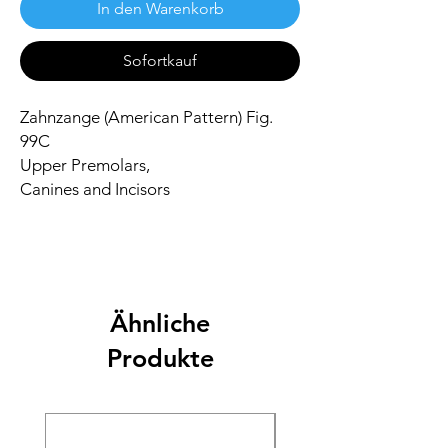
In den Warenkorb
Sofortkauf
Zahnzange (American Pattern) Fig.
99C
Upper Premolars,
Canines and Incisors
Ähnliche
Produkte