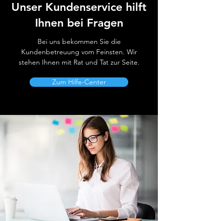
Unser Kundenservice hilft
Ihnen bei Fragen
Bei uns bekommen Sie die
Kundenbetreuung vom Feinsten. Wir
stehen Ihnen mit Rat und Tat zur Seite.
Zum Hilfe-Center