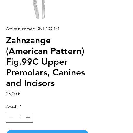
Artikelnummer: DNT-100-171
Zahnzange
(American Pattern)
Fig.99C Upper
Premolars, Canines
and Incisors
Preis
25,00 €
Anzahl
*