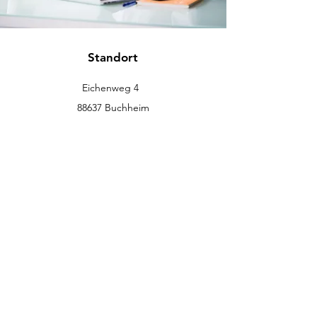
Standort
Eichenweg 4
88637 Buchheim
info@eckromedic.com
+49 (0) 7777 939 0427
Kundenservice
Kontakt
Hilfe-Center