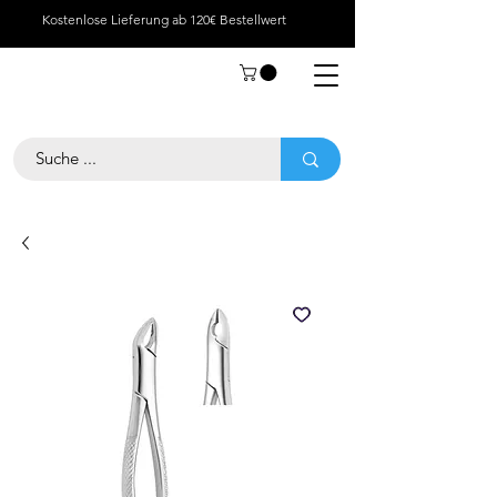
Kostenlose Lieferung ab 120€ Bestellwert