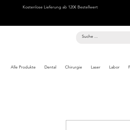
Kostenlose Lieferung ab 120€ Bestellwert
Alle Produkte
Dental
Chirurgie
Laser
Labor
P