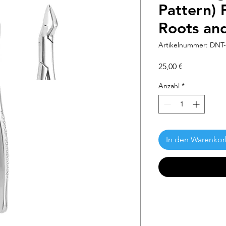
Pattern) 
Roots an
Artikelnummer: DNT-
Preis
25,00 €
Anzahl
*
In den Warenko