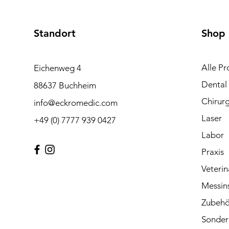
Standort
Shop
Alle Pr
Eichenweg 4
Dental
88637 Buchheim
Chirurg
info@eckromedic.com
Laser
+49 (0) 7777 939 0427
Labor
Praxis
Veterin
Messin
Zubehö
Sonder