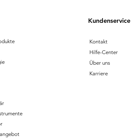
Kundenservice
E
odukte
Kontakt
Hilfe-Center
ie
Über uns
Karriere
är
strumente
r
angebot