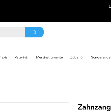
raxis
Veterinär
Messinstrumente
Zubehör
Sonderange
Zahnzang