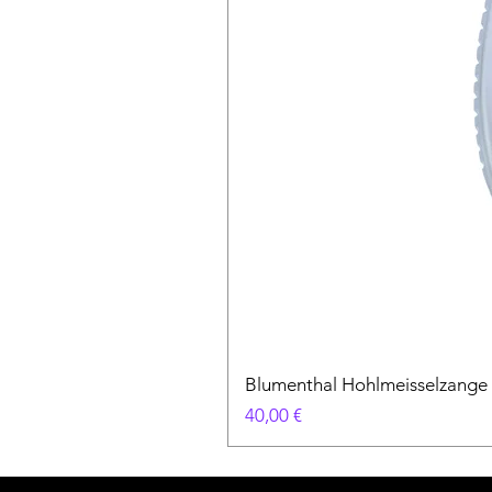
Blumenthal Hohlmeisselzange
Preis
40,00 €