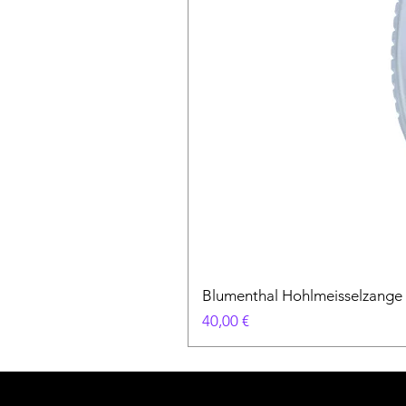
Blumenthal Hohlmeisselzange
Preis
40,00 €