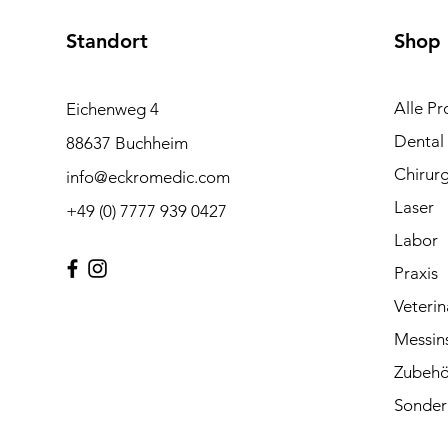
Standort
Shop
Alle Pr
Eichenweg 4
Dental
88637 Buchheim
Chirurg
info@eckromedic.com
Laser
+49 (0) 7777 939 0427
Labor
Praxis
Veterin
Messin
Zubehö
Sonder