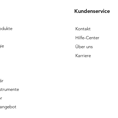
Kundenservice
odukte
Kontakt
E
Hilfe-Center
ie
Über uns
Karriere
är
strumente
r
angebot