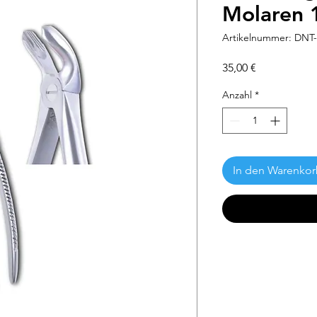
Molaren 
Artikelnummer: DNT-
Preis
35,00 €
Anzahl
*
In den Warenko