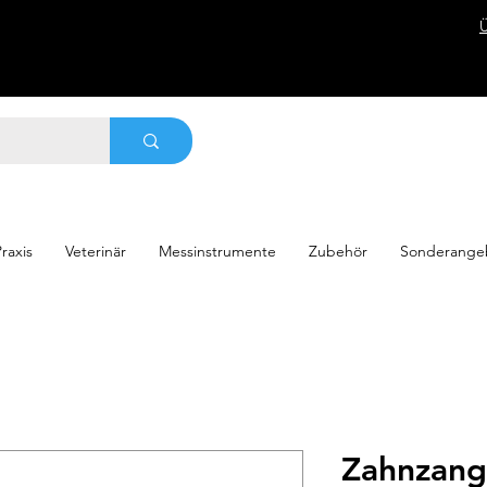
raxis
Veterinär
Messinstrumente
Zubehör
Sonderange
Zahnzang