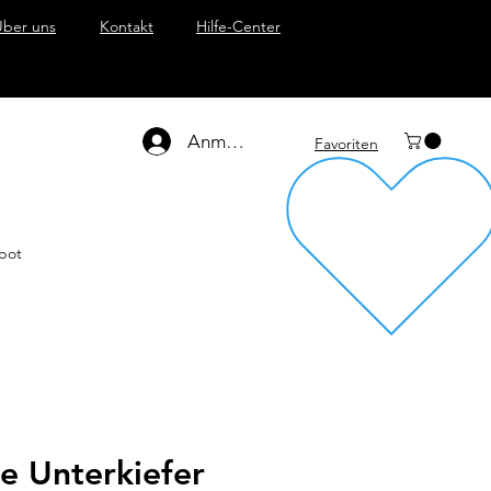
Über uns
Kontakt
Hilfe-Center
Anmelden
Favoriten
bot
e Unterkiefer