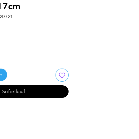
17cm
200-21
rb
Sofortkauf