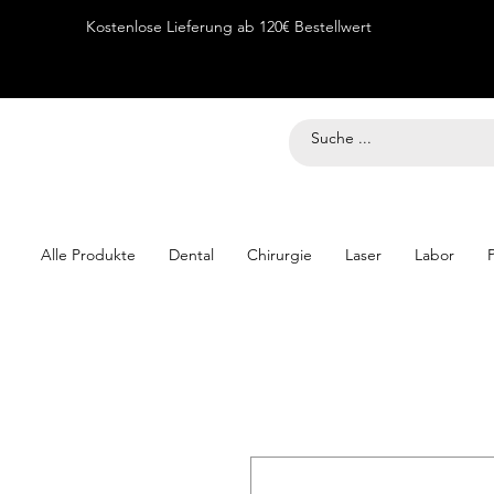
Kostenlose Lieferung ab 120€ Bestellwert
Alle Produkte
Dental
Chirurgie
Laser
Labor
P