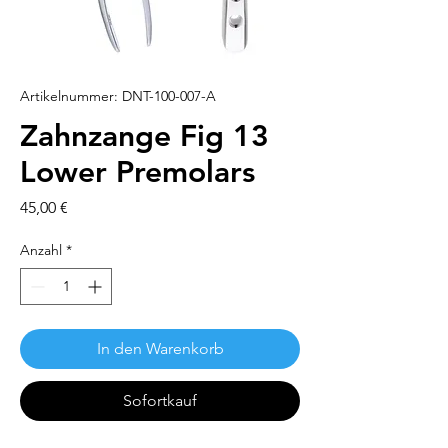
Artikelnummer: DNT-100-007-A
Zahnzange Fig 13
Lower Premolars
Preis
45,00 €
Anzahl
*
In den Warenkorb
Sofortkauf