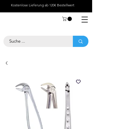
Kostenlose Lieferung ab 120€ Bestellwert