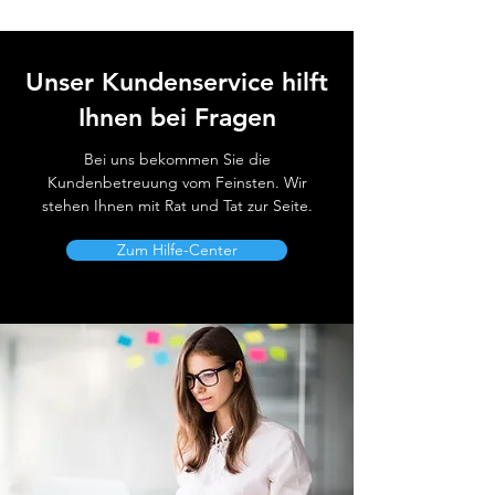
Unser Kundenservice hilft
Ihnen bei Fragen
Bei uns bekommen Sie die
Kundenbetreuung vom Feinsten. Wir
stehen Ihnen mit Rat und Tat zur Seite.
Zum Hilfe-Center