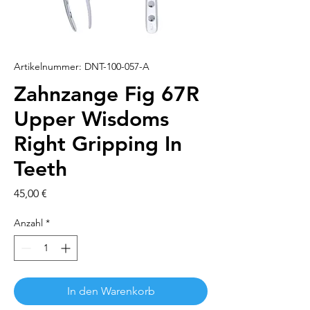
Artikelnummer: DNT-100-057-A
Zahnzange Fig 67R
Upper Wisdoms
Right Gripping In
Teeth
Preis
45,00 €
Anzahl
*
In den Warenkorb