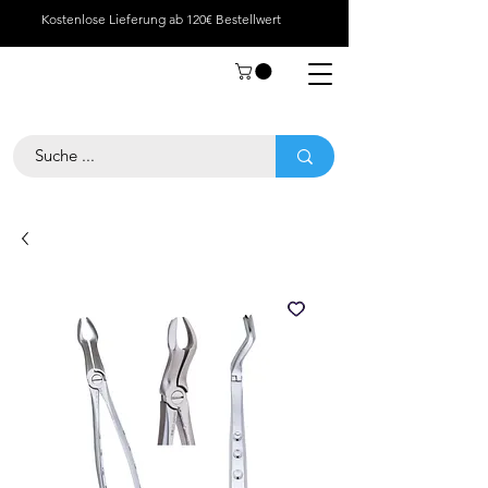
Kostenlose Lieferung ab 120€ Bestellwert