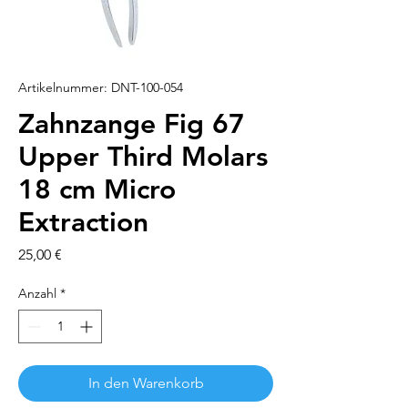
Artikelnummer: DNT-100-054
Zahnzange Fig 67
Upper Third Molars
18 cm Micro
Extraction
Preis
25,00 €
Anzahl
*
In den Warenkorb