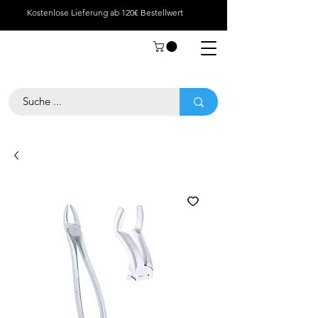
Kostenlose Lieferung ab 120€ Bestellwert