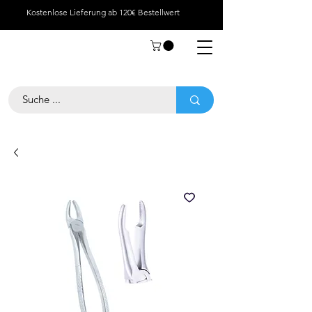
Kostenlose Lieferung ab 120€ Bestellwert