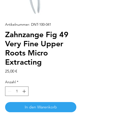
Artikelnummer: DNT-100-041
Zahnzange Fig 49
Very Fine Upper
Roots Micro
Extracting
Preis
25,00 €
Anzahl
*
In den Warenkorb