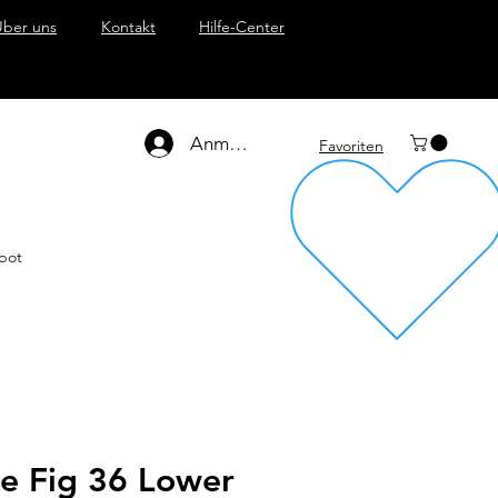
Über uns
Kontakt
Hilfe-Center
Anmelden
Favoriten
bot
e Fig 36 Lower