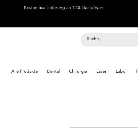
Kostenlose Lieferung ab 120€ Bestellwert
Alle Produkte
Dental
Chirurgie
Laser
Labor
P