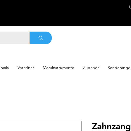
raxis
Veterinär
Messinstrumente
Zubehör
Sonderange
Zahnzang