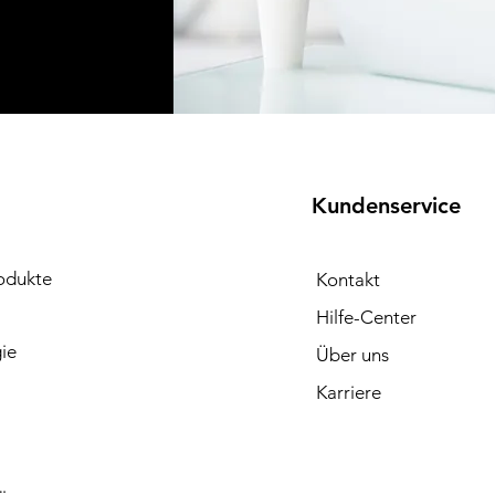
E
Kundenservice
odukte
Kontakt
Hilfe-Center
ie
Über uns
Karriere