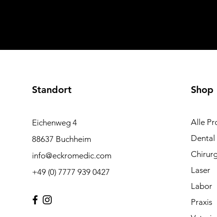
Standort
Shop
Alle Pr
Eichenweg 4
Dental
88637 Buchheim
Chirurg
info@eckromedic.com
Laser
+49 (0) 7777 939 0427
Labor
Praxis