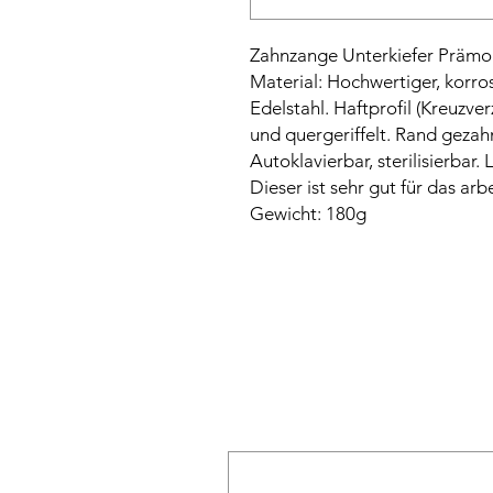
Zahnzange Unterkiefer Prämola
Material: Hochwertiger, korro
Edelstahl. Haftprofil (Kreuzv
und quergeriffelt. Rand gezah
Autoklavierbar, sterilisierbar
Dieser ist sehr gut für das a
Gewicht: 180g