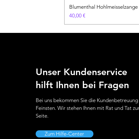
Blumenthal Hohlmeisselzange
Preis
40,00 €
Unser Kundenservice
hilft Ihnen bei Fragen
Bei uns bekommen Sie die Kundenbetreuung
Feinsten. Wir stehen Ihnen mit Rat und Tat zu
Seite.
Zum Hilfe-Center