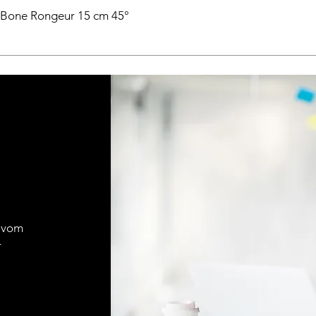
 Bone Rongeur 15 cm 45°
 vom
r