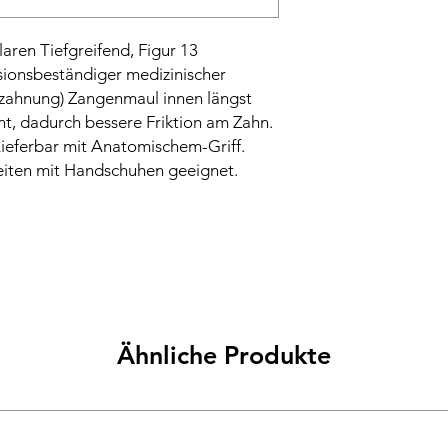
ren Tiefgreifend, Figur 13
sionsbeständiger medizinischer
erzahnung) Zangenmaul innen längst
nt, dadurch bessere Friktion am Zahn.
. Lieferbar mit Anatomischem-Griff.
rbeiten mit Handschuhen geeignet.
Ähnliche Produkte