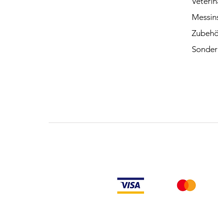
Veterin
Messin
Zubehö
Sonder