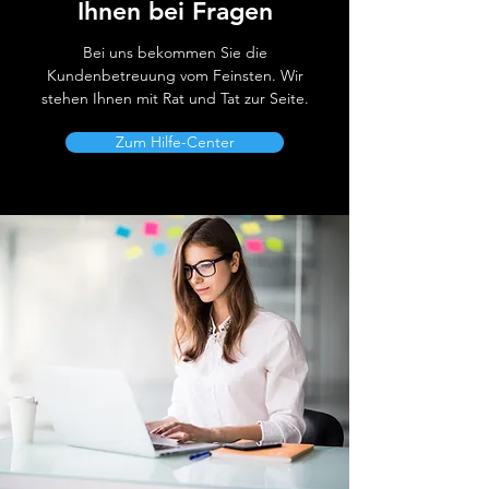
Ihnen bei Fragen
Bei uns bekommen Sie die
Kundenbetreuung vom Feinsten. Wir
stehen Ihnen mit Rat und Tat zur Seite.
Zum Hilfe-Center