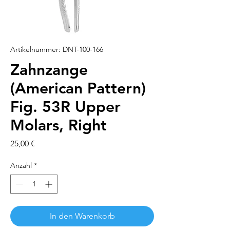
Artikelnummer: DNT-100-166
Zahnzange
(American Pattern)
Fig. 53R Upper
Molars, Right
Preis
25,00 €
Anzahl
*
In den Warenkorb