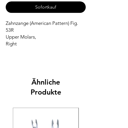
Sofortkauf
Zahnzange (American Pattern) Fig.
53R
Upper Molars,
Right
Ähnliche
Produkte