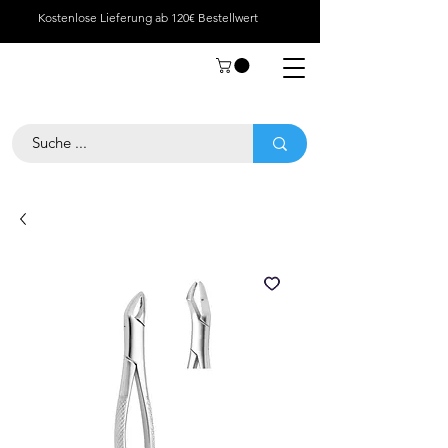
Kostenlose Lieferung ab 120€ Bestellwert