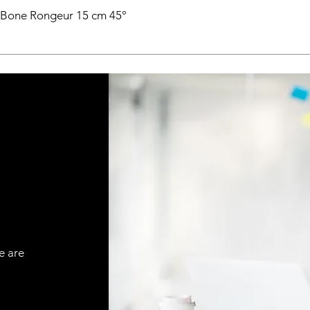
 Bone Rongeur 15 cm 45°
e are