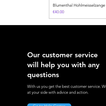
Blumenthal Hohlmeisselzange
Price
€40.00
Our customer service
will help you with any
questions
With us you get the best customer service. W
at your side with advice and action.