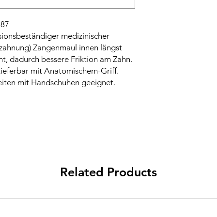
 87
sionsbeständiger medizinischer
erzahnung) Zangenmaul innen längst
nt, dadurch bessere Friktion am Zahn.
. Lieferbar mit Anatomischem-Griff.
rbeiten mit Handschuhen geeignet.
Related Products