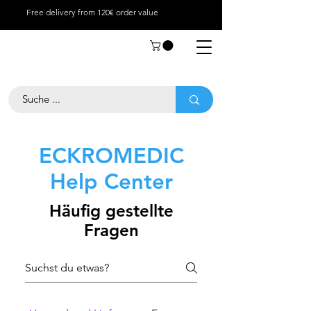
Free delivery from 120€ order value
ECKROMEDIC
Help Center
Häufig gestellte
Fragen