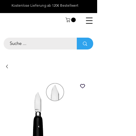
Kostenlose Lieferung ab 120€ Bestellwert