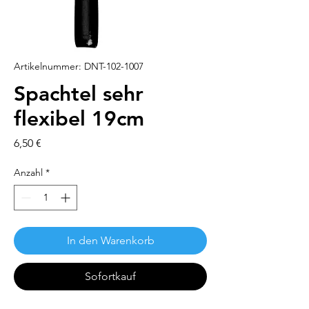
Artikelnummer: DNT-102-1007
Spachtel sehr
flexibel 19cm
Preis
6,50 €
Anzahl
*
In den Warenkorb
Sofortkauf