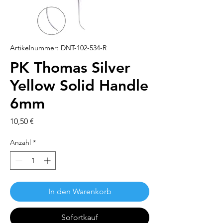
Artikelnummer: DNT-102-534-R
PK Thomas Silver
Yellow Solid Handle
6mm
Preis
10,50 €
Anzahl
*
In den Warenkorb
Sofortkauf