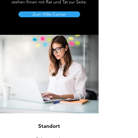
stehen Ihnen mit Rat und Tat zur Seite.
Zum Hilfe-Center
Standort