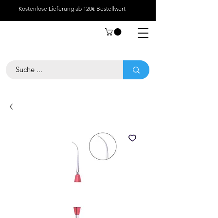
Kostenlose Lieferung ab 120€ Bestellwert