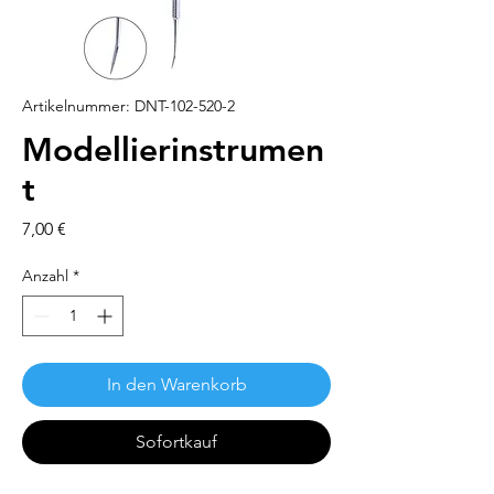
Artikelnummer: DNT-102-520-2
Modellierinstrumen
t
Preis
7,00 €
Anzahl
*
In den Warenkorb
Sofortkauf