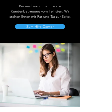
Bei uns bekommen Sie die
Kundenbetreuung vom Feinsten. Wir
stehen Ihnen mit Rat und Tat zur Seite.
Zum Hilfe-Center