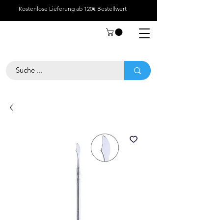
Kostenlose Lieferung ab 120€ Bestellwert