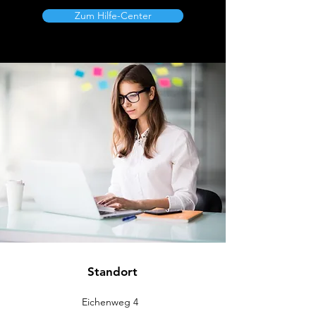
Zum Hilfe-Center
Standort
Eichenweg 4