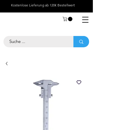
Kostenlose Lieferung ab 120€ Bestellwert