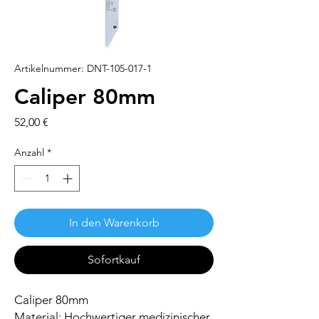
Artikelnummer: DNT-105-017-1
Caliper 80mm
Preis
52,00 €
Anzahl
*
In den Warenkorb
Sofortkauf
Caliper 80mm
Material: Hochwertiger medizinischer